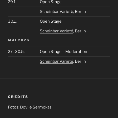
29.1.
Open Stage
Scheinbar Varieté
, Berlin
30.1.
Open Stage
Scheinbar Varieté
, Berlin
MAI 2026
27.-30.5.
Open Stage – Moderation
Scheinbar Varieté
, Berlin
CREDITS
Fotos: Dovile Sermokas