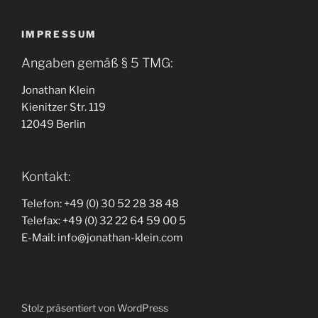
IMPRESSUM
Angaben gemäß § 5 TMG:
Jonathan Klein
Kienitzer Str. 119
12049 Berlin
Kontakt:
Telefon: +49 (0) 30 52 28 38 48
Telefax: +49 (0) 32 22 64 59 00 5
E-Mail: info@jonathan-klein.com
Stolz präsentiert von WordPress