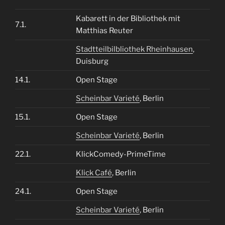
Kabarett in der Bibliothek mit
7.1.
Matthias Reuter
Stadtteilbilbliothek Rheinhausen
,
Duisburg
14.1.
Open Stage
Scheinbar Varieté
, Berlin
15.1.
Open Stage
Scheinbar Varieté
, Berlin
22.1.
KlickComedy-PrimeTime
Klick Café
, Berlin
24.1.
Open Stage
Scheinbar Varieté
, Berlin